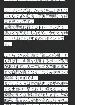
カーフレイズは、かかとを上下させて
ふくらはぎの筋肉（下腿三頭筋）を鍛
える筋トレです。
自宅で手軽に行えるトレーニングで、
壁などを支えにしながら、かかとをゆ
っくり上げ下げするのがポイントで
す。﻿
ふくらはぎの筋肉は「第二の心臓」と
も呼ばれ、血流を促進するポンプ作用
があります。カーフレイズで鍛えるこ
とで血行が良くなり、むくみや冷えの
解消に効果的です。
また、ふくらはぎの筋肉は姿勢を維持
する土台の一部であり、鍛えることで
姿勢が良くなる効果があります。その
結果、足首の安定性を高め歩行時や走