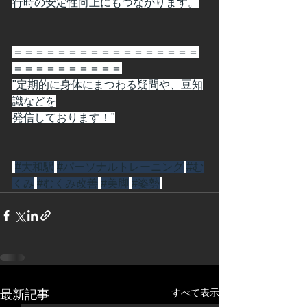
行時の安定性向上にもつながります。
＝＝＝＝＝＝＝＝＝＝＝＝＝＝＝＝＝
＝＝＝＝＝＝＝＝＝＝
"定期的に身体にまつわる疑問や、豆知
識などを
発信しております！"
#大和駅
#パーソナルトレーニング
#む
くみ
#むくみ改善
#美脚
#姿勢
すべて表示
最新記事