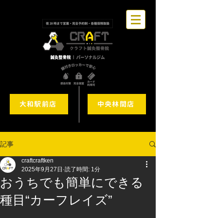
大和駅前店
中央林間店
記事
craftcraftken
2025年9月27日
読了時間: 1分
おうちでも簡単にできる
種目“カーフレイズ”