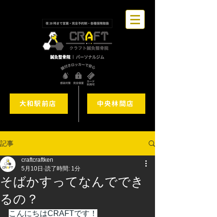
大和駅前店
中央林間店
記事
craftcraftken
5月10日
読了時間: 1分
そばかすってなんででき
るの？
こんにちはCRAFTです！