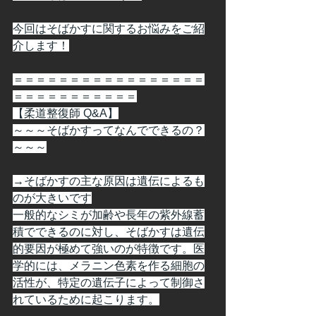
今回はそばかすに関するお悩みをご紹
介します！
＝＝＝＝＝＝＝＝＝＝＝＝＝＝＝＝＝
＝＝＝＝＝＝＝＝＝＝＝
【柔道整復師 Q&A】
～～～そばかすってなんでできるの？
～～～
→そばかすの主な原因は遺伝によるも
のが大きいです
一般的なシミが加齢や長年の紫外線蓄
積でできるのに対し、そばかすは遺伝
的要因が極めて強いのが特徴です。医
学的には、メラニン色素を作る細胞の
活性が、特定の遺伝子によって制御さ
れているために起こります。