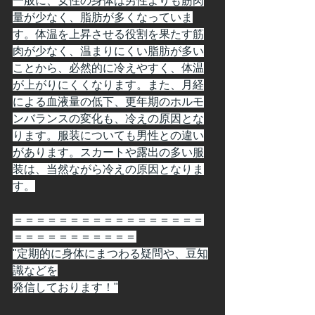
一般に、女性の身体は男性よりも筋肉
量が少なく、脂肪が多くなっていま
す。体温を上昇させる役割を果たす筋
肉が少なく、温まりにくい脂肪が多い
ことから、必然的に冷えやすく、体温
が上がりにくくなります。また、月経
による血液量の低下、更年期のホルモ
ンバランスの変化も、冷えの原因とな
ります。服装についても男性との違い
があります。スカートや露出の多い服
装は、当然ながら冷えの原因となりま
す。
＝＝＝＝＝＝＝＝＝＝＝＝＝＝＝＝＝
＝＝＝＝＝＝＝＝＝＝＝
"定期的に身体にまつわる疑問や、豆知
識などを
発信しております！"