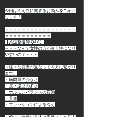
今回は冷え性に関するお悩みをご紹介
します！
＝＝＝＝＝＝＝＝＝＝＝＝＝＝＝＝＝
＝＝＝＝＝＝＝＝＝＝＝
【柔道整復師 Q&A】
～～～なんで女性の方が冷え性になり
やすいの？～～～
→様々な要因が重なって冷えに繋がり
ます。
・筋肉量の少なさ
・皮下脂肪の多さ
・ホルモンバランスの変動
・貧血
・ファッションによる冷え