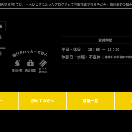
フト鍼灸整骨院)では、一人ひとりに合ったプログラムで骨盤矯正や背骨ゆがみ・猫背姿勢の悩
ー
初めての方へ
店舗一覧