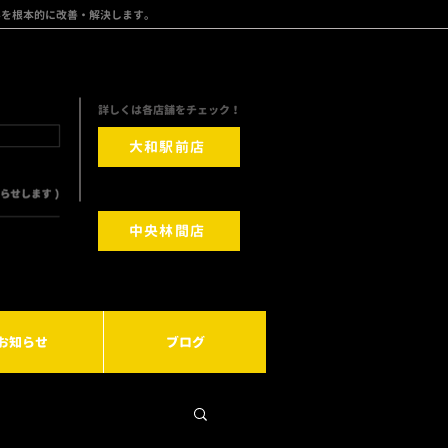
みを根本的に改善・解決します。
​詳しくは各店舗をチェック！
大和駅前店
中央林間店
お知らせ
ブログ