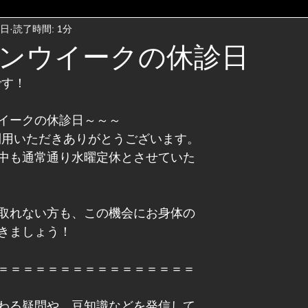
4日
読了時間: 1分
ンウイークの休診日
です！
イークの休診日～～～
ご利用いただきありがとうございます。
中も通常通り水曜定休とさせていた
取れない方も、この機会にお身体の
きましょう！
＝＝＝＝＝＝＝＝＝＝＝＝＝＝＝＝
わる疑問や、豆知識などを発信して