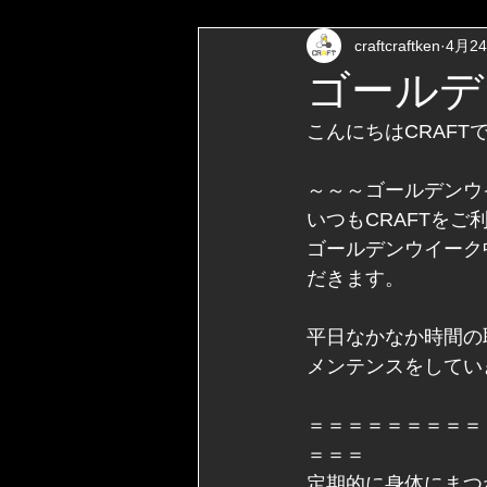
craftcraftken
4月2
ゴールデ
こんにちはCRAFT
～～～ゴールデンウ
いつもCRAFTを
ゴールデンウイーク
だきます。
平日なかなか時間の
メンテンスをしてい
＝＝＝＝＝＝＝＝＝
＝＝＝
定期的に身体にまつ