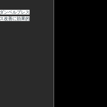
ダンベルプレス
ス改善に効果的