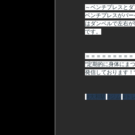
～ベンチプレスとダ
ベンチプレスがバー
はダンベルで左右が
です。
＝＝＝＝＝＝＝＝＝
"定期的に身体にま
発信しております！
#大和駅
#ジム
#ト