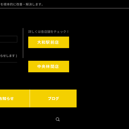
みを根本的に改善・解決します。
​詳しくは各店舗をチェック！
大和駅前店
中央林間店
お知らせ
ブログ