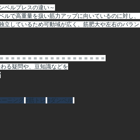
ンベルプレスの違い～
ベルで高重量を扱い筋力アップに向いているのに対し、
独立しているため可動域が広く、筋肥大や左右のバラン
＝＝＝＝＝＝＝＝＝＝＝＝＝＝＝＝＝＝＝
つわる疑問や、豆知識などを
"
レーニング
#筋トレ
#ダンベル