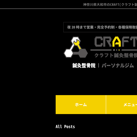
神奈川県大和市のCRAFT(クラ
ホーム
メニュ
All Posts