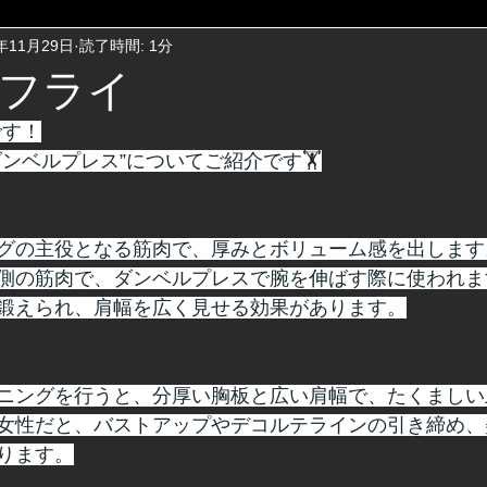
5年11月29日
読了時間: 1分
フライ
です！
ンベルプレス”についてご紹介です🏋
グの主役となる筋肉で、厚みとボリューム感を出します
側の筋肉で、ダンベルプレスで腕を伸ばす際に使われま
鍛えられ、肩幅を広く見せる効果があります。
ニングを行うと、分厚い胸板と広い肩幅で、たくましい
女性だと、バストアップやデコルテラインの引き締め、
ります﻿。