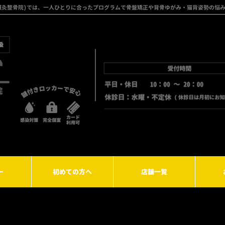
フト鍼灸整骨院)では、一人ひとりに合ったプログラムで骨盤矯正や背骨ゆがみ・猫背姿勢の悩
ー
初めての方へ
店舗一覧