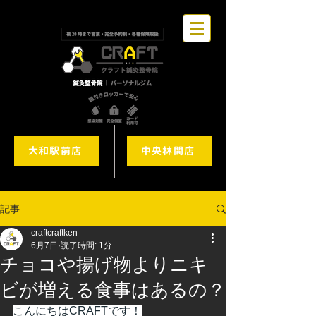
大和駅前店
中央林間店
記事
craftcraftken
6月7日
読了時間: 1分
チョコや揚げ物よりニキ
ビが増える食事はあるの？
こんにちはCRAFTです！