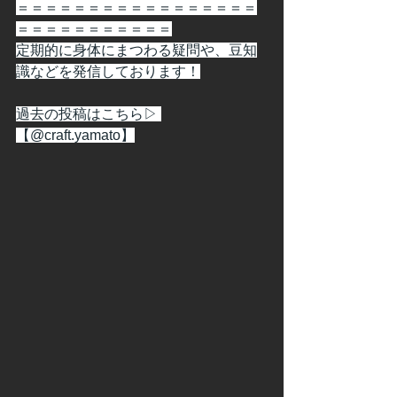
＝＝＝＝＝＝＝＝＝＝＝＝＝＝＝＝＝
＝＝＝＝＝＝＝＝＝＝＝
定期的に身体にまつわる疑問や、豆知
識などを発信しております！
過去の投稿はこちら▷ 
【@craft.yamato】