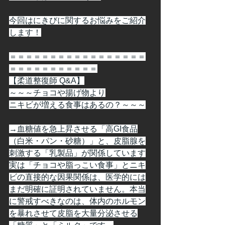
今回はにきびに関するお悩みをご紹介
します！
＝＝＝＝＝＝＝＝＝＝＝＝＝＝＝＝＝
＝＝＝＝＝＝＝＝＝＝＝
【柔道整復師 Q&A】
～～～チョコや揚げ物より
ニキビが増える食事はあるの？～～～
→血糖値を急上昇させる「高GI食品
（白米・パン・砂糖）」と、皮脂腺を
刺激する「乳製品」が関係しています
実は「チョコや脂っこい食事」とニキ
ビの直接的な因果関係は、医学的には
まだ明確に証明されていません。本当
に警戒すべきなのは、体内のホルモン
を暴れさせて皮脂を大量分泌させる