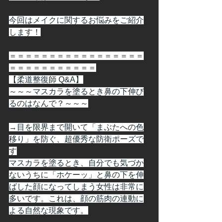
今回はメイクに関するお悩みをご紹介
します！
＝＝＝＝＝＝＝＝＝＝＝＝＝＝＝＝＝
＝＝＝＝＝＝＝＝＝＝＝
【柔道整復師 Q&A】
～～～マスカラを塗るとき鼻の下伸び
るのはなんで？～～～
→目を限界まで開いて「まぶたへの色
移り」を防ぐ、超優秀な防衛ポーズで
す
マスカラを塗るとき、自分でも気づか
ないうちに「ホケーッ」と鼻の下を伸
ばした顔になってしまう女性は非常に
多いです。これは、顔の筋肉の連動に
よる自然な現象です。