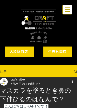
大和駅前店
中央林間店
記事
craftcraftken
6月25日
読了時間: 1分
マスカラを塗るとき鼻の
下伸びるのはなんで？
こんにちはCRAFTです！