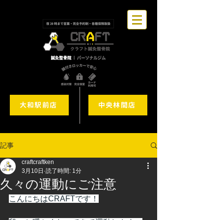
大和駅前店
中央林間店
記事
craftcraftken
3月10日
読了時間: 1分
久々の運動にご注意
こんにちはCRAFTです！