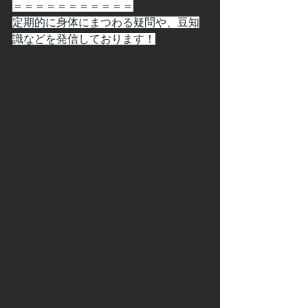
＝＝＝＝＝＝＝＝＝＝＝
定期的に身体にまつわる疑問や、豆知
識などを発信しております！