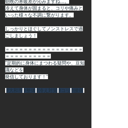
朝晩の寒暖差が沁みますね…。
冷えて身体が固まると、コリや痛みと
いった様々な不調に繋がります。
しっかりとほぐしてノンストレスで過
ごしましょう！
＝＝＝＝＝＝＝＝＝＝＝＝＝＝＝＝＝
＝＝＝＝＝＝＝＝＝＝
"定期的に身体にまつわる疑問や、豆知
識などを
発信しております！"
#大和市
#整体
#冷え対策
#コリ
#腰痛