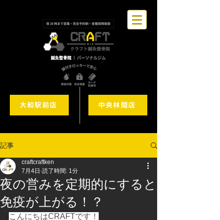
大和駅前店
中央林間店
記事
craftcraftken
7月4日
読了時間: 1分
夜の営みを定期的にすると
免疫が上がる！？
こんにちはCRAFTです！