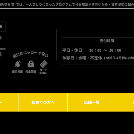
フト鍼灸整骨院)では、一人ひとりに合ったプログラムで骨盤矯正や背骨ゆがみ・猫背姿勢の悩
ー
初めての方へ
店舗一覧