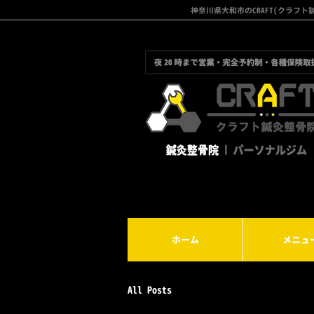
神奈川県大和市のCRAFT(クラ
ホーム
メニュ
All Posts