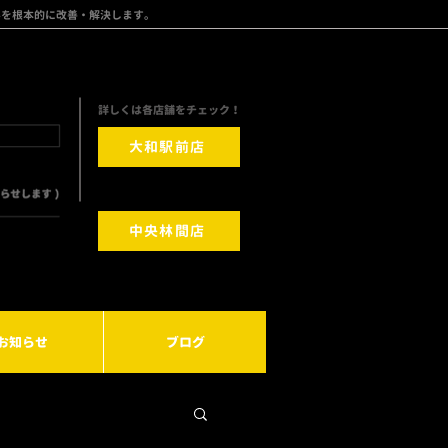
みを根本的に改善・解決します。
​詳しくは各店舗をチェック！
大和駅前店
中央林間店
お知らせ
ブログ