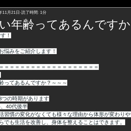
5年11月21日
読了時間: 1分
い年齢ってあるんですか
です！
お悩みをご紹介します！
＝＝＝＝＝＝＝＝＝＝＝＝＝＝＝＝＝＝＝
】
齢ってあるんですか？～～～
3つの時期があります
半、40代後半
活習慣の変化がなくても様々な理由から体形が変わりや
らでも生活を改善し、身体を整えることはできます。