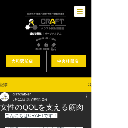
大和駅前店
中央林間店
記事
craftcraftken
5月11日
読了時間: 2分
女性のQOLを支える筋肉
こんにちはCRAFTです！