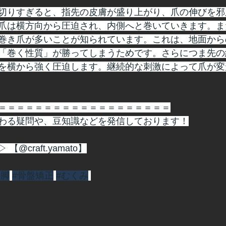
切りすぎると、指先の皮膚が盛り上がり、爪の伸びを邪
爪は横方向から圧迫され、内側へと巻いていきます。ま
巻き爪が多いことが知られています。これは、地面から
「巻く性質」が勝ってしまうためです。さらにつま先の
を横から強く圧迫します。継続的な刺激によって爪が変
＝＝＝＝＝＝＝＝＝＝＝＝＝＝＝＝＝＝＝
わる疑問や、豆知識などを発信しております！
@craft.yamato】
O脚
#骨盤矯正
#むくみ