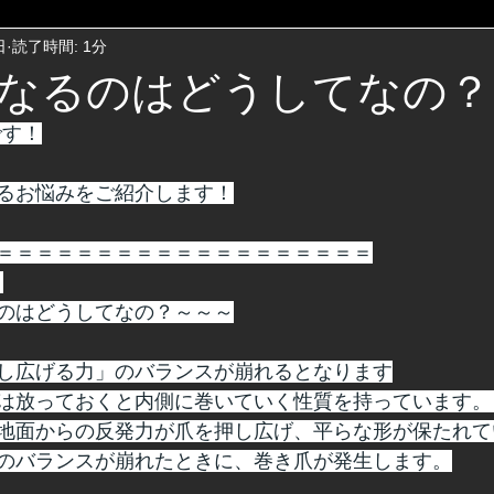
日
読了時間: 1分
なるのはどうしてなの？
です！
るお悩みをご紹介します！
＝＝＝＝＝＝＝＝＝＝＝＝＝＝＝＝＝＝＝
】
のはどうしてなの？～～～
し広げる力」のバランスが崩れるとなります
は放っておくと内側に巻いていく性質を持っています。
地面からの反発力が爪を押し広げ、平らな形が保たれて
のバランスが崩れたときに、巻き爪が発生します。