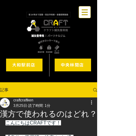
大和駅前店
中央林間店
記事
craftcraftken
3月25日
読了時間: 1分
漢方で使われるのはどれ？
こんにちはCRAFTです！