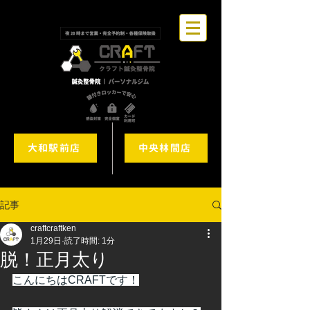
大和駅前店
中央林間店
記事
craftcraftken
1月29日
読了時間: 1分
脱！正月太り
こんにちはCRAFTです！