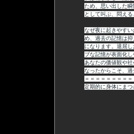
ため、思い出した瞬
として叫ぶ、悶える
なぜ夜に起きやすい
め、過去の記憶は抑
になります。退屈し
ブな記憶が表面化し
あなたの価値観や社
なったからこそ、過
＝＝＝＝＝＝＝＝＝
定期的に身体にまつ