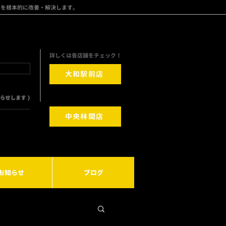
みを根本的に改善・解決します。
​詳しくは各店舗をチェック！
大和駅前店
中央林間店
お知らせ
ブログ