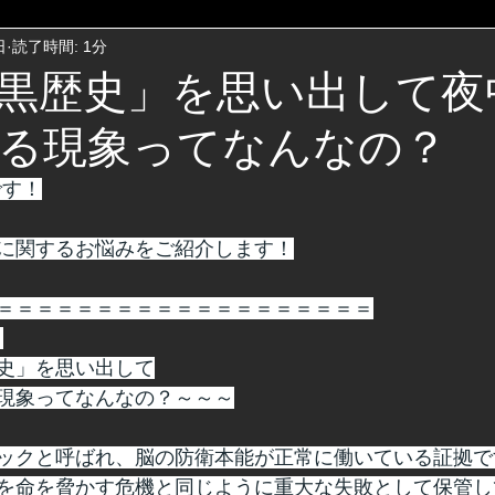
日
読了時間: 1分
黒歴史」を思い出して夜
る現象ってなんなの？
です！
に関するお悩みをご紹介します！
＝＝＝＝＝＝＝＝＝＝＝＝＝＝＝＝＝＝＝
】
史」を思い出して
現象ってなんなの？～～～
ックと呼ばれ、脳の防衛本能が正常に働いている証拠で
を命を脅かす危機と同じように重大な失敗として保管し