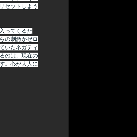
リセットしよう
入ってくるた
らの刺激がゼロ
ていたネガティ
るのは、現在の
す。心が大人に