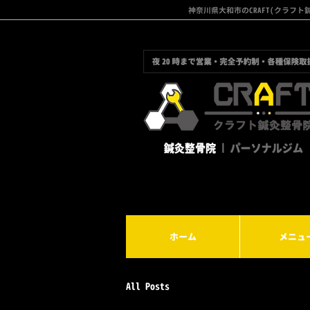
神奈川県大和市のCRAFT(クラ
ホーム
メニュ
All Posts