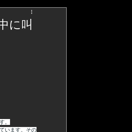
中に叫
す。
ています。その