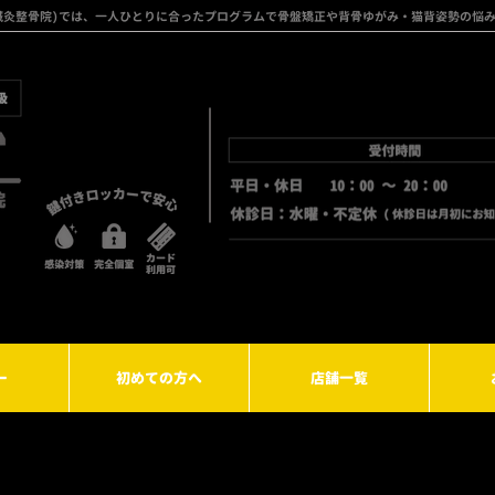
フト鍼灸整骨院)では、一人ひとりに合ったプログラムで骨盤矯正や背骨ゆがみ・猫背姿勢の悩
ー
初めての方へ
店舗一覧