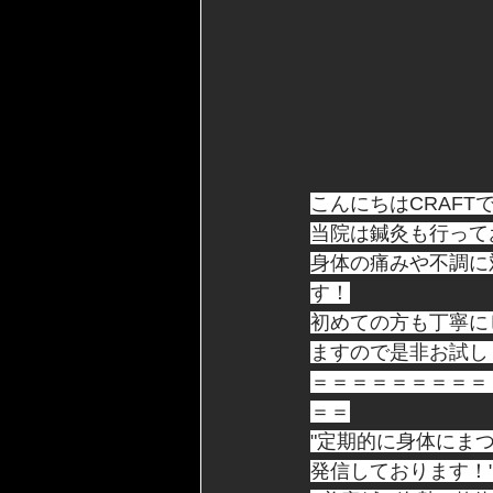
こんにちはCRAFT
当院は鍼灸も行って
身体の痛みや不調に
す！
初めての方も丁寧に
ますので是非お試し
＝＝＝＝＝＝＝＝＝
＝＝
"定期的に身体にま
発信しております！