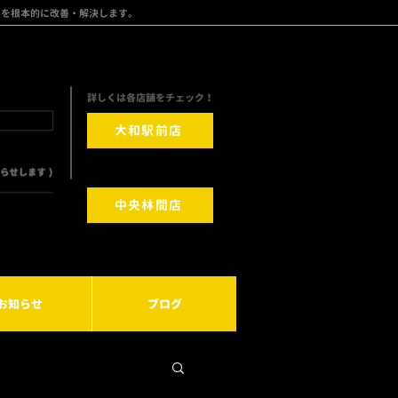
みを根本的に改善・解決します。
​詳しくは各店舗をチェック！
大和駅前店
中央林間店
お知らせ
ブログ