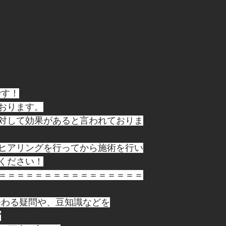
です！
おります。
対して効果があると言われておりま
ヒアリングを行ってから施術を行い
ください！
＝＝＝＝＝＝＝＝＝＝＝＝＝＝＝＝
つわる疑問や、豆知識などを
"