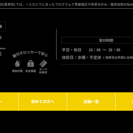
フト鍼灸整骨院)では、一人ひとりに合ったプログラムで骨盤矯正や背骨ゆがみ・猫背姿勢の悩
ー
初めての方へ
店舗一覧