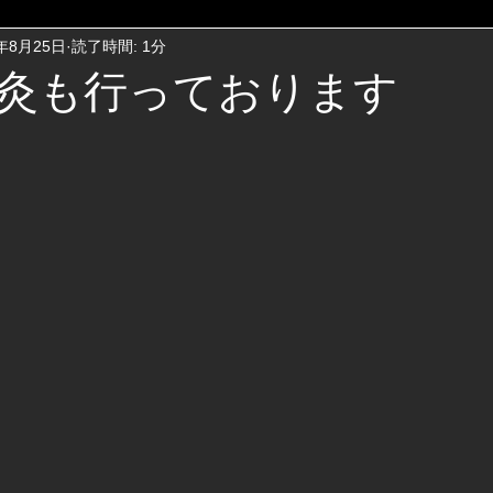
5年8月25日
読了時間: 1分
灸も行っております