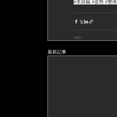
#美容鍼
#姿勢
#整体
最新記事