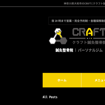
神奈川県大和市のCRAFT(クラ
ホーム
メニュ
All Posts