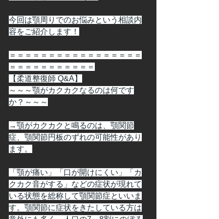
今回は顎周りでのお悩みという相談内
容をご紹介します！
＝＝＝＝＝＝＝＝＝＝＝＝＝＝＝＝＝
＝＝＝＝＝＝＝＝＝＝＝
【柔道整復師 Q&A】
～～～顎がカクカクなるのは何です
か？～～～
→顎がカクカクと鳴るのは、顎関節
症、顎関節円板のずれの可能性があり
ます。
「顎が痛い」「口が開けにくい」「カ
クカク音がする」などの症状が現れて
いる状態を総称して顎関節症といいま
す。顎関節に症状をきたしている方は