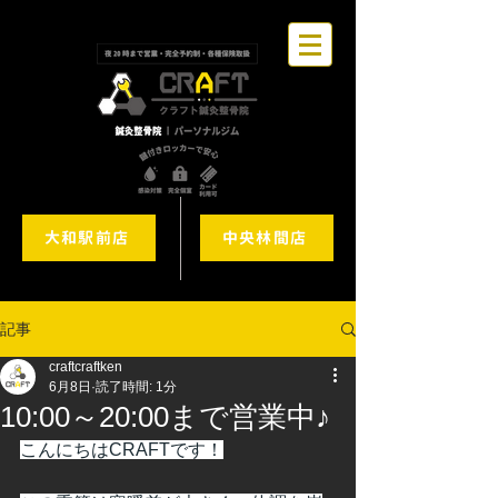
大和駅前店
中央林間店
記事
craftcraftken
6月8日
読了時間: 1分
10:00～20:00まで営業中♪
こんにちはCRAFTです！