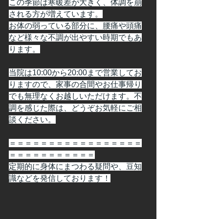
この季節は寒暖差が大きく、体調を崩
される方が増えています。
お体の弱っている部分に、腰痛や頭痛
など様々な不調が出やすい時期でもあ
ります。
当院は10:00から20:00まで営業してお
りますので、家事の合間やお仕事帰り
でも無理なくお越しいただけます。不
調を感じた際は、どうぞお気軽にご相
談ください。
＝＝＝＝＝＝＝＝＝＝＝＝＝＝＝＝＝
＝＝＝＝＝＝＝＝＝＝＝
定期的に身体にまつわる疑問や、豆知
識などを発信しております！