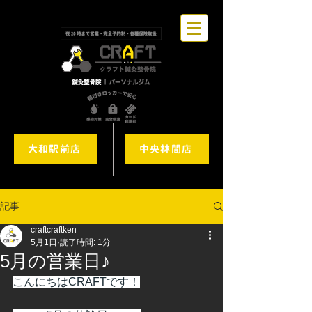
大和駅前店
中央林間店
記事
craftcraftken
5月1日
読了時間: 1分
5月の営業日♪
こんにちはCRAFTです！