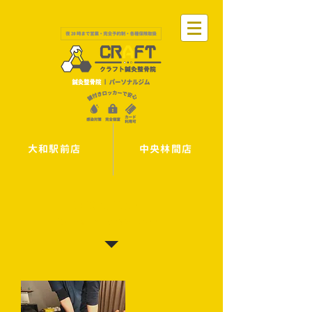
大和駅前店
中央林間店
施術メニュー
ホーム
＞ 施術メニュー