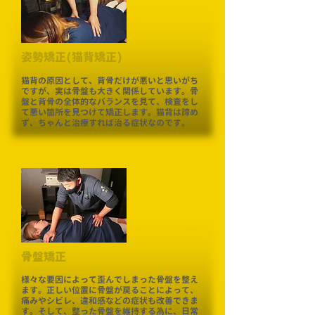
姿勢矯正(猫背矯正)
猫背の原因として、背骨だけが悪いと思いがち
ですが、実は骨盤も大きく関係しています。骨
盤と背骨の全体的なバランスを見て、検査をし
て悪い箇所を見つけて矯正します。猫背は諦め
ず、ちゃんと治療すれば治る症状なのです。
骨盤矯正
様々な要因によって歪んでしまった骨盤を整え
ます。正しい位置に骨盤が戻ることによって、
痛みやシビレ、違和感などの症状も改善できま
す。そして、整った骨盤を維持する為に、日常