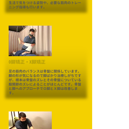
生活で気をつける姿勢や、必要な筋肉のトレー
ニング指導も行います。
​O脚矯正・X脚矯正
足の筋肉のバランスは骨盤に関係しています。
脚の形が気になるので脚ばかり治療しがちです
が、根本は骨盤のズレとその骨盤についている
股関節のズレによることがほとんどです。骨盤
と脚へのアプローチでＯ脚とＸ脚は改善しま
す。