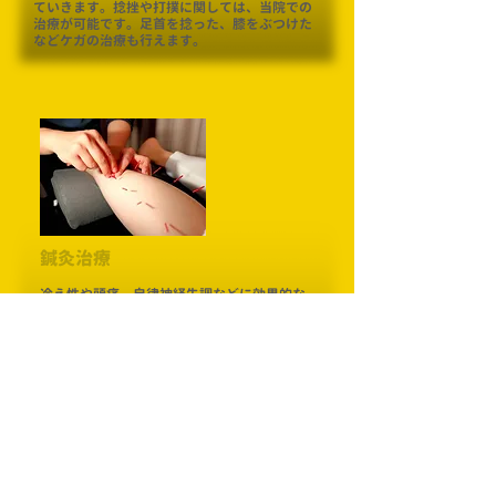
ていきます。捻挫や打撲に関しては、当院での
治療が可能です。足首を捻った、膝をぶつけた
などケガの治療も行えます。
鍼灸治療
​冷え性や頭痛、自律神経失調などに効果的な
治療法です。また、お顔のリフトアップに最
適な美容鍼(びようばり)もご相談いただけれ
ば対応しております。初めてで痛みが気にな
る方も多いのですが、刺激の強さは調節可能
ですのでご不安な点がありましたらなんでも
ご相談ください。