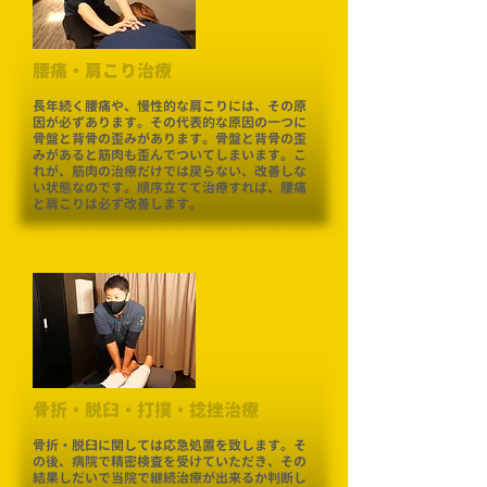
​腰痛・肩こり治療
長年続く腰痛や、慢性的な肩こりには、その原
因が必ずあります。その代表的な原因の一つに
骨盤と背骨の歪みがあります。骨盤と背骨の歪
みがあると筋肉も歪んでついてしまいます。こ
れが、筋肉の治療だけでは戻らない、改善しな
い状態なのです。順序立てて治療すれば、腰痛
と肩こりは必ず改善します。
​骨折・脱臼・打撲・捻挫治療
骨折・脱臼に関しては応急処置を致します。そ
の後、病院で精密検査を受けていただき、その
結果しだいで当院で継続治療が出来るか判断し